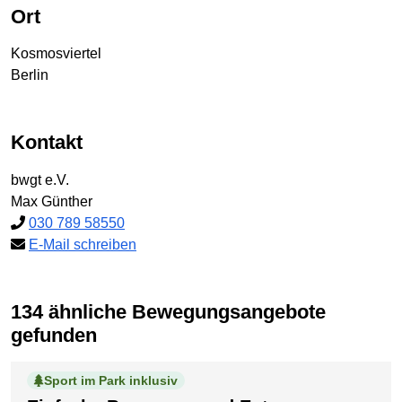
Ort
Kosmosviertel
Berlin
Kontakt
bwgt e.V.
Max Günther
030 789 58550
E-Mail schreiben
134 ähnliche Bewegungsangebote
gefunden
Sport im Park inklusiv