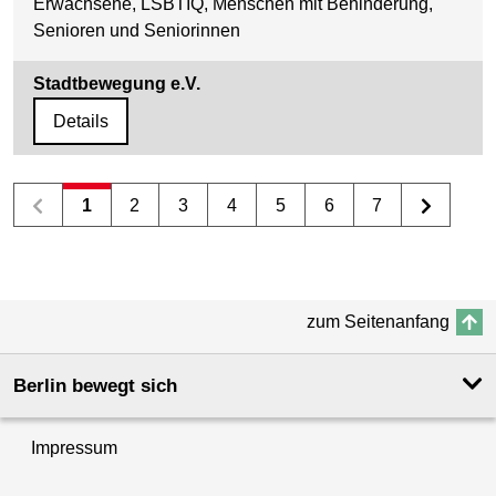
Erwachsene, LSBTIQ, Menschen mit Behinderung,
Senioren und Seniorinnen
Stadtbewegung e.V.
Details
1
2
3
4
5
6
7
zum Seitenanfang
Berlin bewegt sich
Impressum